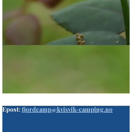
Epost:
fjordcamp@kvisvik-camping.no