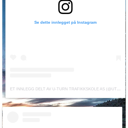
Se dette innlegget på Instagram
ET INNLEGG DELT AV U-TURN TRAFIKKSKOLE AS (@UTURNTRAFIKKSKOLE)