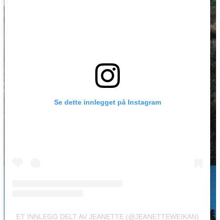
Se dette innlegget på Instagram
ET INNLEGG DELT AV JEANETTE (@JEANETTEWEIKAN)