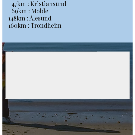
47km : Kristiansund
69km : Molde
148km : Ålesund
160km : Trondheim